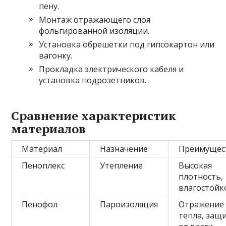
пену.
Монтаж отражающего слоя
фольгированной изоляции.
Установка обрешетки под гипсокартон или
вагонку.
Прокладка электрического кабеля и
установка подрозетников.
Сравнение характеристик
материалов
Материал
Назначение
Преимущес
Пеноплекс
Утепление
Высокая
плотность,
влагостойк
Пенофол
Пароизоляция
Отражение
тепла, защ