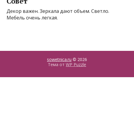
Совет
Декор важен. Зеркала дают объем. Светло.
Мебель очень легкая.
sowetnica.ru
© 2026
Тема от
WP Puzzle