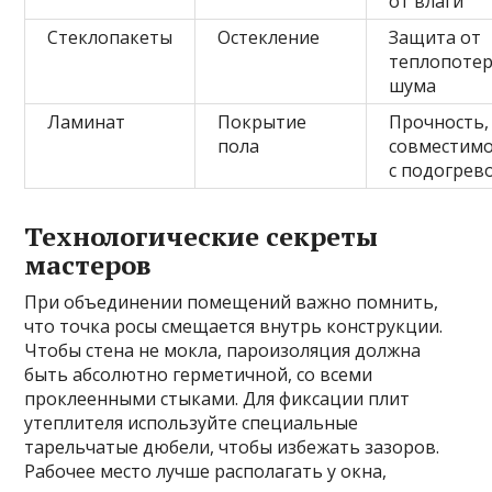
от влаги
Стеклопакеты
Остекление
Защита от
теплопотер
шума
Ламинат
Покрытие
Прочность,
пола
совместим
с подогрев
Технологические секреты
мастеров
При объединении помещений важно помнить,
что точка росы смещается внутрь конструкции.
Чтобы стена не мокла, пароизоляция должна
быть абсолютно герметичной, со всеми
проклеенными стыками. Для фиксации плит
утеплителя используйте специальные
тарельчатые дюбели, чтобы избежать зазоров.
Рабочее место лучше располагать у окна,