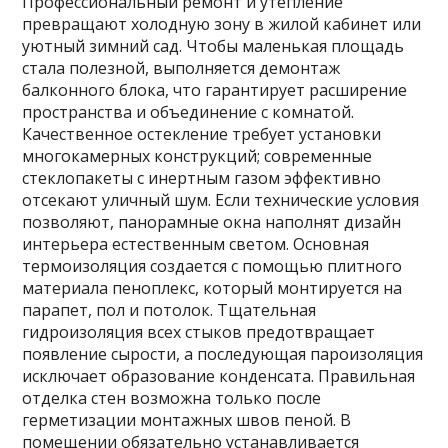
Профессиональный ремонт и утепление
превращают холодную зону в жилой кабинет или
уютный зимний сад. Чтобы маленькая площадь
стала полезной, выполняется демонтаж
балконного блока, что гарантирует расширение
пространства и объединение с комнатой.
Качественное остекление требует установки
многокамерных конструкций; современные
стеклопакеты с инертным газом эффективно
отсекают уличный шум. Если технические условия
позволяют, панорамные окна наполнят дизайн
интерьера естественным светом. Основная
термоизоляция создается с помощью плитного
материала пеноплекс, который монтируется на
парапет, пол и потолок. Тщательная
гидроизоляция всех стыков предотвращает
появление сырости, а последующая пароизоляция
исключает образование конденсата. Правильная
отделка стен возможна только после
герметизации монтажных швов пеной. В
помещении обязательно устанавливается