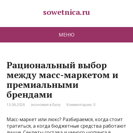
sowetnica.ru
МЕНЮ
Рациональный выбор
между масс-маркетом и
премиальными
брендами
13.06.2026
экономия в быту
Комментарии: 0
Масс-маркет или люкс? Разбираемся, когда стоит
тратиться, а когда бюджетные средства работают
лучше. Секреты состава и умного шопинга в