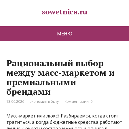
sowetnica.ru
МЕНЮ
Рациональный выбор
между масс-маркетом и
премиальными
брендами
13.06.2026
экономия в быту
Комментарии: 0
Масс-маркет или люкс? Разбираемся, когда стоит
тратиться, а когда бюджетные средства работают
лучше. Секреты состава и умного шопинга в