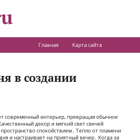
ru
Главная
Карта сайта
ня в создании
т современный интерьер‚ превращая обычное
ачественный декор и мягкий свет свечей
 пространство спокойствием․ Тепло от пламени
дня и настраивает на приятный вечер․ Когда за