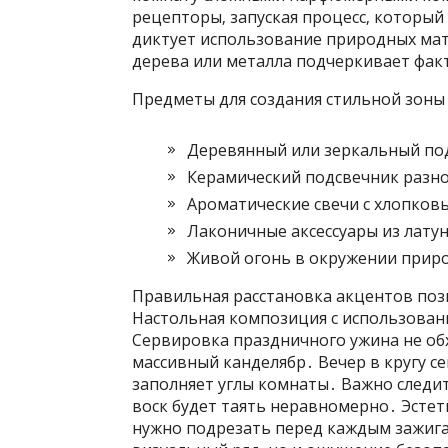
рецепторы‚ запуская процесс‚ который
диктует использование природных мат
дерева или металла подчеркивает фак
Предметы для создания стильной зоны
Деревянный или зеркальный под
Керамический подсвечник разно
Ароматические свечи с хлопко
Лаконичные аксессуары из латун
Живой огонь в окружении приро
Правильная расстановка акцентов поз
Настольная композиция с использован
Сервировка праздничного ужина не обх
массивный канделябр․ Вечер в кругу се
заполняет углы комнаты․ Важно следит
воск будет таять неравномерно․ Эстет
нужно подрезать перед каждым зажига