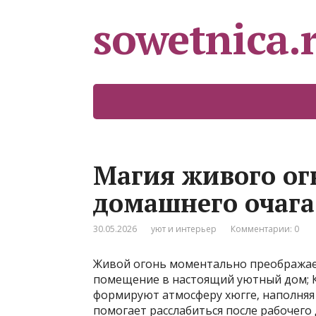
sowetnica.
Магия живого ог
домашнего очага
30.05.2026
уют и интерьер
Комментарии: 0
Живой огонь моментально преображае
помещение в настоящий уютный дом; К
формируют атмосферу хюгге‚ наполняя
помогает расслабиться после рабочего 