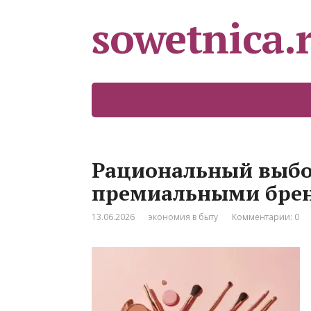
sowetnica.
Рациональный выбо
премиальными бре
13.06.2026
экономия в быту
Комментарии: 0