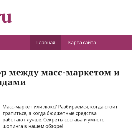
ru
Главная
Карта сайта
р между масс-маркетом и
ндами
Масс-маркет или люкс? Разбираемся, когда стоит
тратиться, а когда бюджетные средства
работают лучше. Секреты состава и умного
шопинга в нашем обзоре!