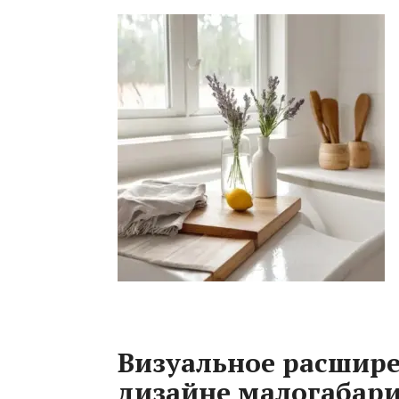
Визуальное расшире
дизайне малогабар