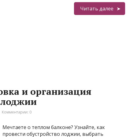
Читать далее
овка и организация
 лоджии
Комментарии: 0
Мечтаете о теплом балконе? Узнайте, как
провести обустройство лоджии, выбрать