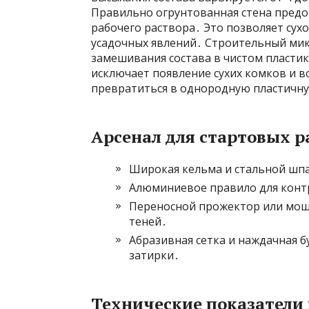
Правильно огрунтованная стена пред
рабочего раствора․ Это позволяет сух
усадочных явлений․ Строительный мик
замешивания состава в чистом пласт
исключает появление сухих комков и 
превратиться в однородную пластичну
Арсенал для стартовых р
Широкая кельма и стальной шпа
Алюминиевое правило для конт
Переносной прожектор или мощ
теней․
Абразивная сетка и наждачная б
затирки․
Технические показатели