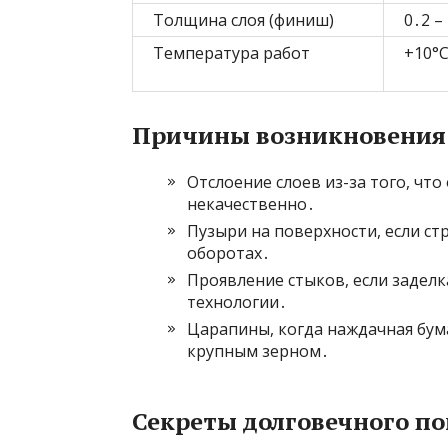
Толщина слоя (финиш)
0․2 –
Температура работ
+10°C
Причины возникновения
Отслоение слоев из-за того, чт
некачественно․
Пузыри на поверхности, если с
оборотах․
Проявление стыков, если задел
технологии․
Царапины, когда наждачная бум
крупным зерном․
Секреты долговечного п