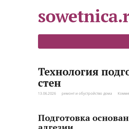
sowetnica.
Технология подг
стен
13.06.2026
ремонт и обустройство дома
Комме
Подготовка основан
адгезии