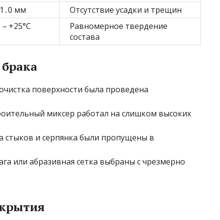
 1․0 мм
Отсутствие усадки и трещин
 – +25°C
Равномерное твердение
состава
 брака
о очистка поверхности была проведена
троительный миксер работал на слишком высоких
ка стыков и серпянка были пропущены в
ага или абразивная сетка выбраны с чрезмерно
окрытия