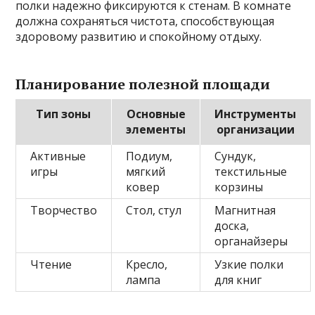
полки надежно фиксируются к стенам. В комнате
должна сохраняться чистота, способствующая
здоровому развитию и спокойному отдыху.
Планирование полезной площади
Тип зоны
Основные
Инструменты
элементы
организации
Активные
Подиум,
Сундук,
игры
мягкий
текстильные
ковер
корзины
Творчество
Стол, стул
Магнитная
доска,
органайзеры
Чтение
Кресло,
Узкие полки
лампа
для книг